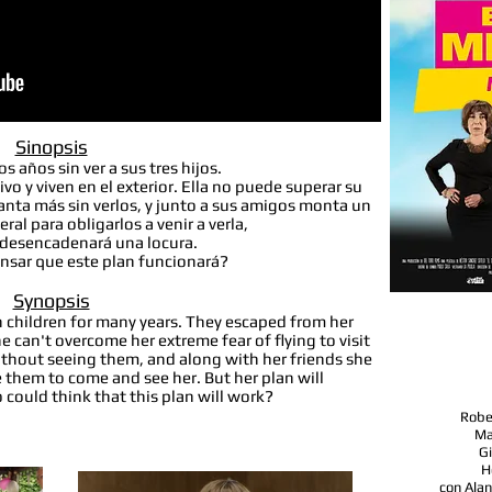
Sinopsis
s años sin ver a sus tres hijos.
vo y viven en el exterior. Ella no puede superar su
guanta más sin verlos, y junto a sus amigos monta un
ral para obligarlos a venir a verla,
 desencadenará una locura.
nsar que este plan funcionará?
Synopsis
 children for many years. They escaped from her
e can't overcome her extreme fear of flying to visit
thout seeing them, and along with her friends she
 them to come and see her. But her plan will
ould think that this plan will work?
Rober
Ma
Gi
H
con Alan