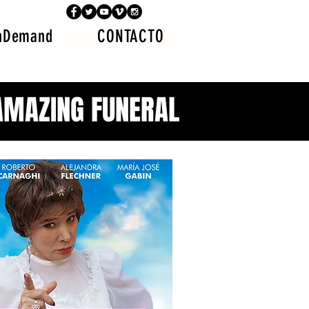
nDemand
CONTACTO
AMAZING FUNERAL