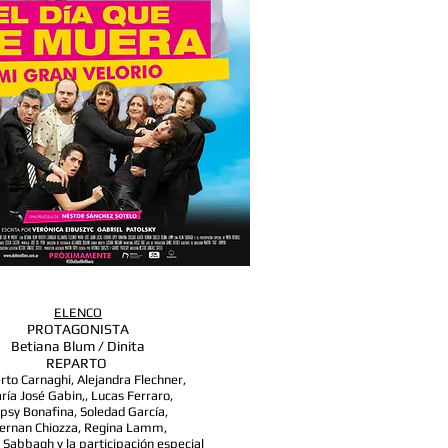
ELENCO
PROTAGONISTA
Betiana Blum / Dinita
REPARTO
to Carnaghi, Alejandra Flechner,
ría José Gabin,, Lucas Ferraro,
psy Bonafina, Soledad García,
ernan Chiozza, Regina Lamm,
 Sabbagh y la participación especial