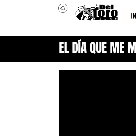
I
EL DÍA QUE ME 