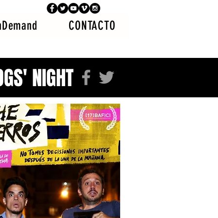
nDemand
CONTACTO
OGS' NIGHT