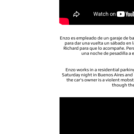
Enzo es empleado de un garaje de ba
para dar una vuelta un sábado en 
Richard para que lo acompañe. Pero 
una noche de pesadilla a e
Enzo works in a residential parkin
Saturday night in Buenos Aires and 
the car's owner is a violent mobst
though the