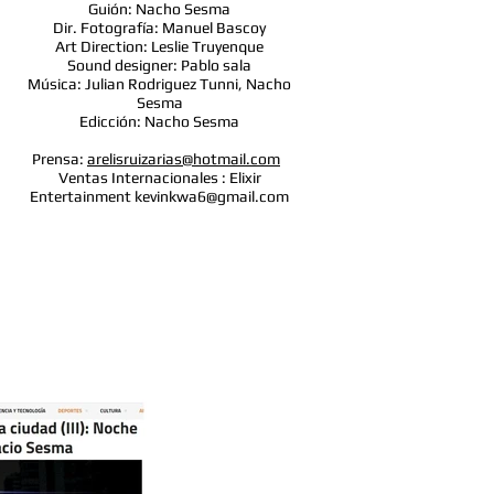
Guión: Nacho Sesma
Dir. Fotografía: Manuel Bascoy
Art Direction: Leslie Truyenque
Sound designer: Pablo sala
Música: Julian Rodriguez Tunni, Nacho
Sesma
Edicción: Nacho Sesma
Prensa:
arelisruizarias@hotmail.com
Ventas Internacionales : Elixir
Entertainment
kevinkwa6@gmail.com