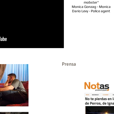
mobster“
Monica Gonzag -
Monica
Dario Levy -
Police agent
Prensa