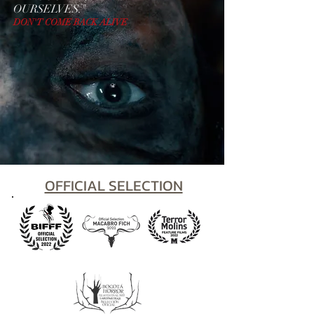
OURSELVES."
DON'T COME BACK ALIVE
OFFICIAL SELECTION