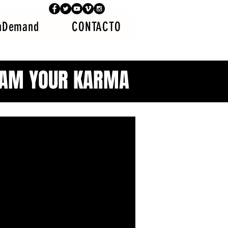
nDemand
CONTACTO
 AM YOUR KARMA