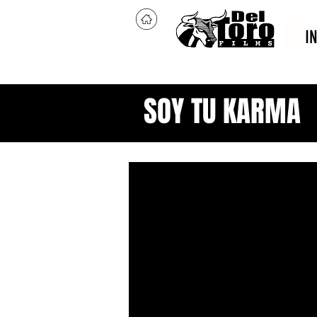
I
SOY TU KARMA