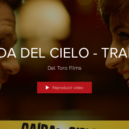
DA DEL CIELO - TRA
Del Toro Films
Reproducir video