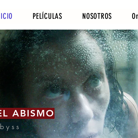
NICIO
PELÍCULAS
NOSOTROS
O
EL ABISMO
Abyss