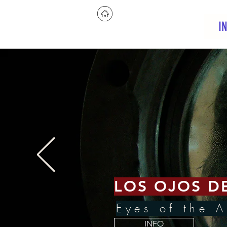
I
LOS OJOS D
Eyes of the 
INFO