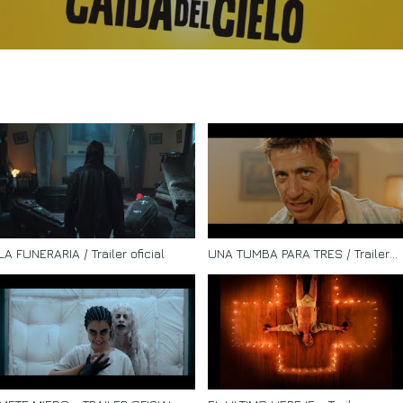
LA FUNERARIA / Trailer oficial
UNA TUMBA PARA TRES / Trailer
oficial